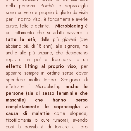
della persona. Poiché le sopracciglia
sono un vero e proprio biglietto da visita
per il nostro viso, è fondamentale averle
curate, folte e definite. Il
Microblading
è
un trattamento che si adatta davvero a
tutte le età
, dalle più giovani (che
abbiano più di 18 anni), alle signore, ma
anche alle più anziane, che desiderano
regalare un po’ di freschezza e un
effetto lifting al proprio viso
, per
apparire sempre in ordine senza dover
spendere molto tempo. Scelgono di
effettuare il Microblading
anche le
persone (sia di sesso femminile che
maschile) che hanno perso
completamente le sopracciglia a
causa di malattie
come alopecia,
tricotillomania o cure tumorali, avendo
così la possibilità di tornare al loro