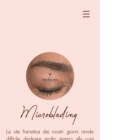
Microblading
La vita frenetica dei nostri giorni rende
difficile dedicare molto tempo alla cura