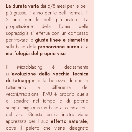
La durata varia
dai 6/8 mesi per le pelli
più grasse, 1 anno per le pelli normali, 1-
2 anni per le pelli più mature. La
progettazione della forma delle
sopracciglia si effettua con un compasso
per trovare le
giuste linee e simmetrie
sulla base della
proporzione aurea
e la
morfologia del proprio viso
.
Il Microblading è decisamente
un’
evoluzione della vecchia tecnica
di tatuaggio
e la bellezza di questo
trattamento a differenza dei
vecchi/tradizionali PMU è proprio quella
di sbiadire nel tempo e di poterlo
sempre migliorare in base ai cambiamenti
del viso. Questa tecnica inoltre viene
apprezzata per il suo
effetto naturale
,
dove il peletto che viene disegnato