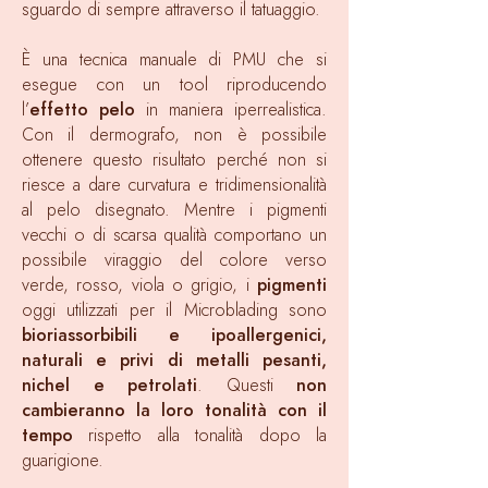
sguardo di sempre attraverso il tatuaggio.
È una tecnica manuale di PMU che si
esegue con un tool riproducendo
l’
effetto pelo
in maniera iperrealistica.
Con il dermografo, non è possibile
ottenere questo risultato perché non si
riesce a dare curvatura e tridimensionalità
al pelo disegnato. Mentre i pigmenti
vecchi o di scarsa qualità comportano un
possibile viraggio del colore verso
verde, rosso, viola o grigio, i
pigmenti
oggi utilizzati per il Microblading sono
bioriassorbibili e ipoallergenici,
naturali e privi di metalli pesanti,
nichel e petrolati
. Questi
non
cambieranno la loro tonalità con il
tempo
rispetto alla tonalità dopo la
guarigione.